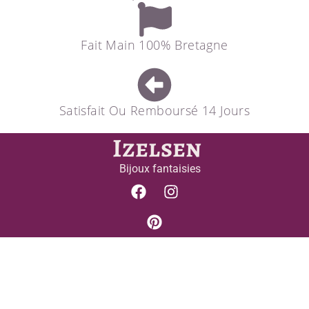
Fait Main 100% Bretagne
Satisfait Ou Remboursé 14 Jours
Izelsen
Bijoux fantaisies