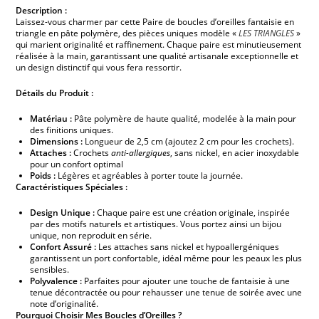
Description :
Laissez-vous charmer par cette Paire de boucles d’oreilles fantaisie en
triangle en pâte polymère, des pièces uniques modèle «
LES TRIANGLES
»
qui marient originalité et raffinement. Chaque paire est minutieusement
réalisée à la main, garantissant une qualité artisanale exceptionnelle et
un design distinctif qui vous fera ressortir.
Détails du Produit :
Matériau :
Pâte polymère de haute qualité, modelée à la main pour
des finitions uniques.
Dimensions :
Longueur de 2,5 cm (ajoutez 2 cm pour les crochets).
Attaches :
Crochets
anti-allergiques
, sans nickel, en acier inoxydable
pour un confort optimal
Poids :
Légères et agréables à porter toute la journée.
Caractéristiques Spéciales :
Design Unique :
Chaque paire est une création originale, inspirée
par des motifs naturels et artistiques. Vous portez ainsi un bijou
unique, non reproduit en série.
Confort Assuré :
Les attaches sans nickel et hypoallergéniques
garantissent un port confortable, idéal même pour les peaux les plus
sensibles.
Polyvalence :
Parfaites pour ajouter une touche de fantaisie à une
tenue décontractée ou pour rehausser une tenue de soirée avec une
note d’originalité.
Pourquoi Choisir Mes Boucles d’Oreilles ?