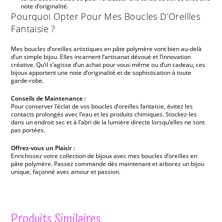
note d’originalité.
Pourquoi Opter Pour Mes Boucles D’Oreilles
Fantaisie ?
Mes boucles d’oreilles artistiques en pâte polymère vont bien au-delà
d’un simple bijou. Elles incarnent l’artisanat dévoué et l’innovation
créative. Qu’il s’agisse d’un achat pour vous-même ou d’un cadeau, ces
bijoux apportent une note d’originalité et de sophistication à toute
garde-robe.
Conseils de Maintenance :
Pour conserver l’éclat de vos boucles d’oreilles fantaisie, évitez les
contacts prolongés avec l’eau et les produits chimiques. Stockez-les
dans un endroit sec et à l’abri de la lumière directe lorsqu’elles ne sont
pas portées.
Offrez-vous un Plaisir :
Enrichissez votre collection de bijoux avec mes boucles d’oreilles en
pâte polymère. Passez commande dès maintenant et arborez un bijou
unique, façonné avec amour et passion.
Produits Similaires