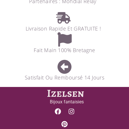
Partenaires : Mondial Relay
Livraison Rapide Et GRATUITE !
Fait Main 100% Bretagne
Satisfait Ou Remboursé 14 Jours
Izelsen
Bijoux fantaisies