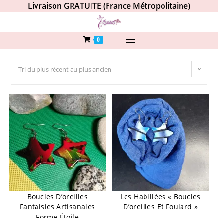
Livraison GRATUITE (France Métropolitaine)
0
Tri du plus récent au plus ancien
Boucles D’oreilles
Les Habillées « Boucles
Fantaisies Artisanales
D’oreilles Et Foulard »
Forme Étoile