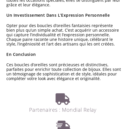
toutes les occasions spéciales, elles se distinguent par leur
grâce et leur élégance.
Un Investissement Dans L’Expression Personnelle
Opter pour des boucles d’oreilles fantaisies représente
bien plus qu’un simple achat. C’est acquérir un accessoire
qui capture l’individualité et l’expression personnelle.
Chaque paire raconte une histoire unique, célébrant le
style, l’ingéniosité et l’art des artisans qui les ont créées.
En Conclusion
Ces boucles d’oreilles sont précieuses et distinctives,
parfaites pour enrichir toute collection de bijoux. Elles sont
un témoignage de sophistication et de style, idéales pour
compléter votre look avec élégance et originalité.
Partenaires : Mondial Relay