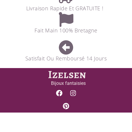
Livraison Rapide Et GRATUITE !
Fait Main 100% Bretagne
Satisfait Ou Remboursé 14 Jours
Izelsen
Bijoux fantaisies