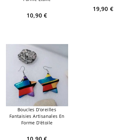
19,90
€
10,90
€
Boucles D’oreilles
Fantaisies Artisanales En
Forme D’étoile
10,90
€