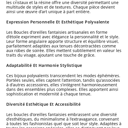
les cristaux et la résine offre une diversité permettant une
multitude de styles et de textures. Chaque pièce devient
ainsi une œuvre d’art unique à part entière.
Expression Personnelle Et Esthétique Polyvalente
Les Boucles d’oreilles fantaisies artisanales en forme
d’étoile expriment avec élégance la personnalité et le style.
Leur forme angulaire apporte structure et équilibre visuel,
parfaitement adaptées aux tenues décontractées comme
aux robes de soirée. Elles mettent subtilement en valeur les
traits du visage, ajoutant une touche de grâce.
Adaptabilité Et Harmonie Stylistique
Ces bijoux polyvalents transcendent les modes éphémères.
Portées seules, elles captent l’attention, tandis qu’associées
à d’autres accessoires, elles s’intègrent harmonieusement
dans des ensembles plus complexes. Elles apportent ainsi
sophistication et modernité à chaque tenue.
Diversité Esthétique Et Accessibilité
Les boucles d’oreilles fantaisies embrassent une diversité
d’esthétiques, du minimalisme à l’extravagance, convenant
à toutes les fashionistas quel que soit leur style. Adaptées à