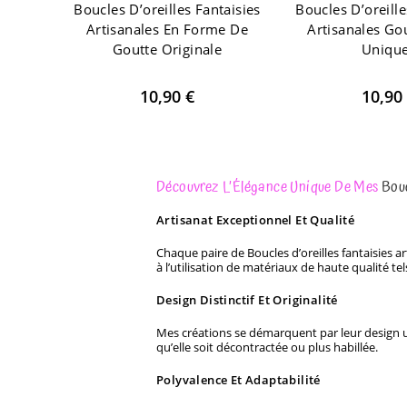
Boucles D’oreilles Fantaisies
Boucles D’oreille
Artisanales En Forme De
Artisanales Go
Goutte Originale
Uniqu
10,90
€
10,90
Découvrez L’Élégance Unique De Mes
Bouc
Artisanat Exceptionnel Et Qualité
Chaque paire de Boucles d’oreilles fantaisies 
à l’utilisation de matériaux de haute qualité te
Design Distinctif Et Originalité
Mes créations se démarquent par leur design un
qu’elle soit décontractée ou plus habillée.
Polyvalence Et Adaptabilité