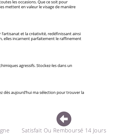
 toutes les occasions. Que ce soit pour
es mettent en valeur le visage de manière
tisanat et la créativité, redéfinissant ainsi
on, elles incarnent parfaitement le raffinement
ts chimiques agressifs. Stockez-les dans un
ez dès aujourd’hui ma sélection pour trouver la
agne
Satisfait Ou Remboursé 14 Jours