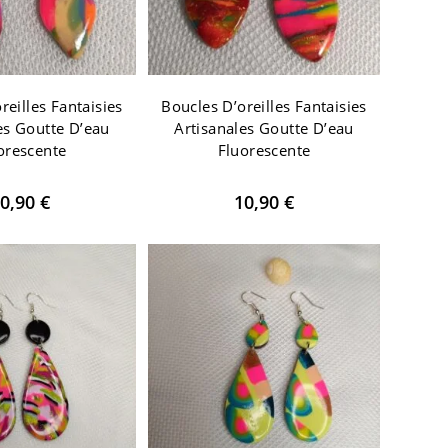
reilles Fantaisies
Boucles D’oreilles Fantaisies
es Goutte D’eau
Artisanales Goutte D’eau
orescente
Fluorescente
0,90
€
10,90
€