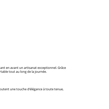
tant en avant un artisanat exceptionnel. Grâce
rtable tout au long de la journée.
ajoutent une touche d’élégance à toute tenue,