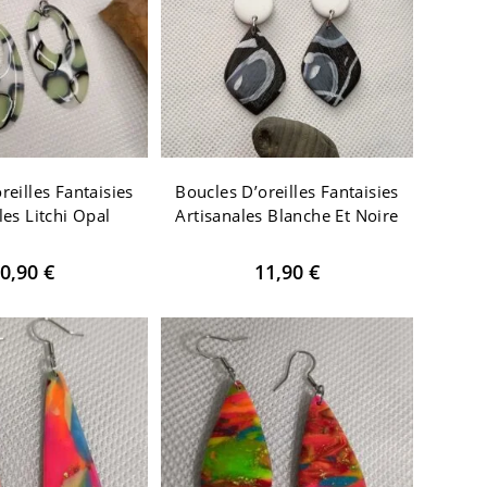
reilles Fantaisies
Boucles D’oreilles Fantaisies
les Litchi Opal
Artisanales Blanche Et Noire
0,90
€
11,90
€