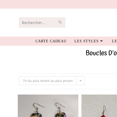
Rechercher
sur
CARTE CADEAU
LES STYLES
LE
ce
Boucles D'o
site
Tri du plus récent au plus ancien