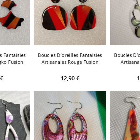
s Fantaisies
Boucles D’oreilles Fantaisies
Boucles D’o
gko Fusion
Artisanales Rouge Fusion
Artisana
€
12,90
€
1