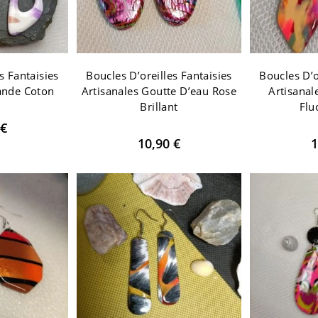
s Fantaisies
Boucles D’oreilles Fantaisies
Boucles D’o
ande Coton
Artisanales Goutte D’eau Rose
Artisanal
Brillant
Flu
€
10,90
€
1