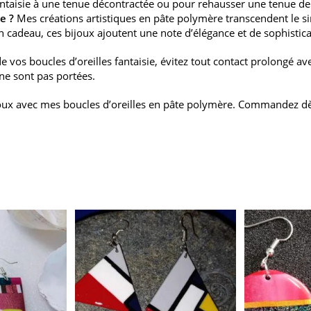
ntaisie à une tenue décontractée ou pour rehausser une tenue de s
e ?
Mes créations artistiques en pâte polymère transcendent le sim
 cadeau, ces bijoux ajoutent une note d’élégance et de sophistica
 vos boucles d’oreilles fantaisie, évitez tout contact prolongé av
s ne sont pas portées.
ijoux avec mes boucles d’oreilles en pâte polymère. Commandez d