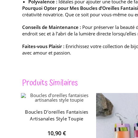
Polyvalence :
Idéales pour ajouter une touche de fa
Pourquoi Opter pour Mes Boucles d’Oreilles Fantaisi
créativité novatrice. Que ce soit pour vous-même ou en
Conseils de Maintenance :
Pour préserver la beauté de
endroit sec et à l’abri de la lumière directe lorsqu’elle
Faites-vous Plaisir :
Enrichissez votre collection de b
avec amour et passion.
Produits Similaires
Boucles D’oreilles Fantaisies
Artisanales Style Toupie
10,90
€