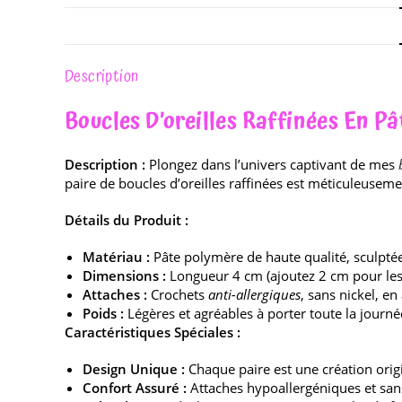
Description
Boucles D’oreilles Raffinées En P
Description :
Plongez dans l’univers captivant de mes
paire de boucles d’oreilles raffinées est méticuleuse
Détails du Produit :
Matériau :
Pâte polymère de haute qualité, sculptée
Dimensions :
Longueur 4 cm (ajoutez 2 cm pour les 
Attaches :
Crochets
anti-allergiques
, sans nickel, en
Poids :
Légères et agréables à porter toute la journé
Caractéristiques Spéciales :
Design Unique :
Chaque paire est une création origin
Confort Assuré :
Attaches hypoallergéniques et san