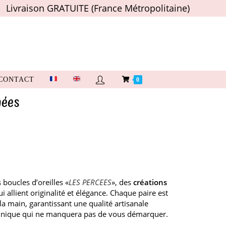
Livraison GRATUITE (France Métropolitaine)
CONTACT
0
nées
boucles d’oreilles «
LES PERCEES
», des
créations
 allient originalité et élégance. Chaque paire est
a main, garantissant une qualité artisanale
 unique qui ne manquera pas de vous démarquer.