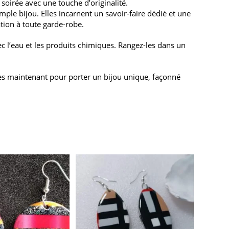
oirée avec une touche d’originalité.
ple bijou. Elles incarnent un savoir-faire dédié et une
tion à toute garde-robe.
ec l’eau et les produits chimiques. Rangez-les dans un
ès maintenant pour porter un bijou unique, façonné