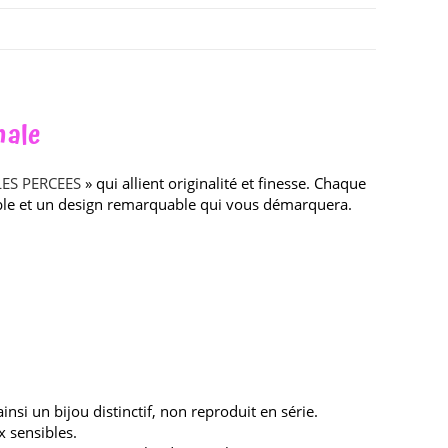
nale
LES PERCEES
» qui allient originalité et finesse. Chaque
uable et un design remarquable qui vous démarquera.
nsi un bijou distinctif, non reproduit en série.
 sensibles.