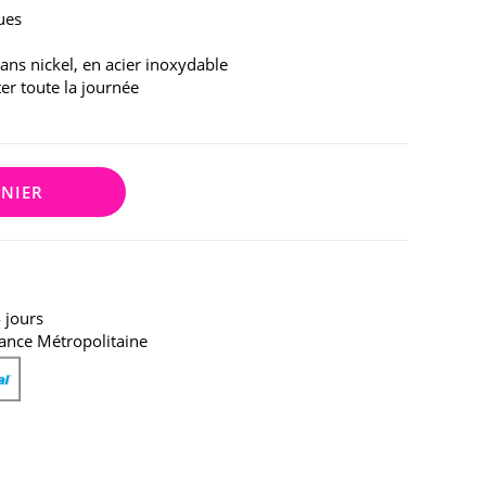
ues
sans nickel, en acier inoxydable
ter toute la journée
ANIER
 jours
ance Métropolitaine