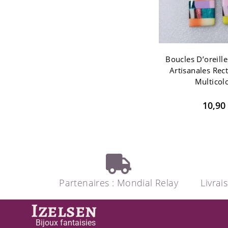
Boucles D’oreille
Artisanales Rec
Multicol
10,90
Partenaires : Mondial Relay
Livrai
Izelsen
Bijoux fantaisies