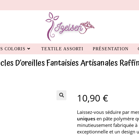
S COLORIS
TEXTILE ASSORTI
PRÉSENTATION
cles D’oreilles Fantaisies Artisanales Raffi
10,90
€
Laissez-vous séduire par mes 
uniques
en pâte polymère qui
minutieusement fabriquée à l
exceptionnelle et un design