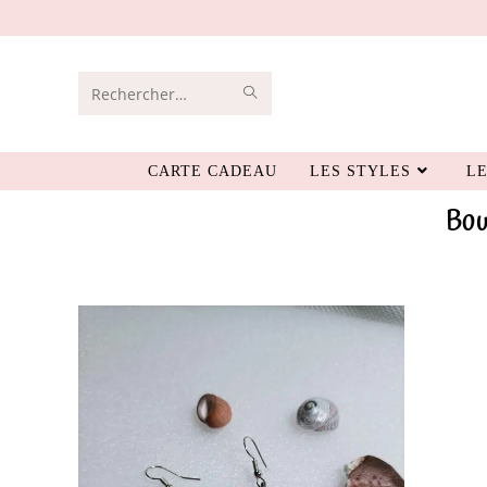
Rechercher
sur
CARTE CADEAU
LES STYLES
LE
ce
Bou
site