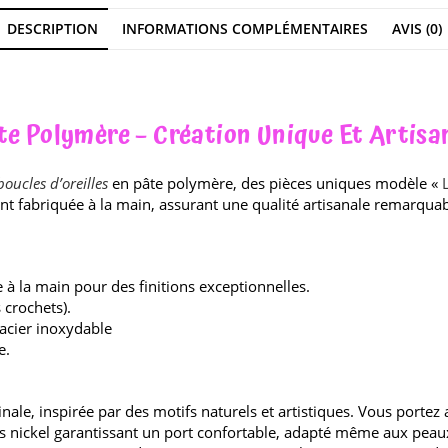
DESCRIPTION
INFORMATIONS COMPLÉMENTAIRES
AVIS (0)
âte Polymère – Création Unique Et Artisa
boucles d’oreilles
en pâte polymère, des pièces uniques modèle «
ment fabriquée à la main, assurant une qualité artisanale remarq
 à la main pour des finitions exceptionnelles.
crochets).
 acier inoxydable
e.
ale, inspirée par des motifs naturels et artistiques. Vous portez ai
s nickel garantissant un port confortable, adapté même aux peaux