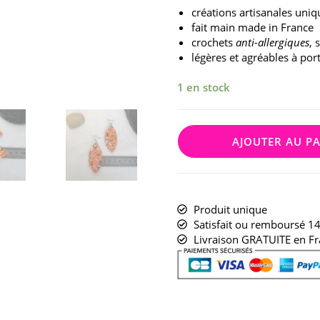
créations artisanales uniq
fait main made in France
crochets
anti-allergiques
, 
légères et agréables à por
1 en stock
AJOUTER AU P
Produit unique
Satisfait ou remboursé 14
Livraison GRATUITE en Fr