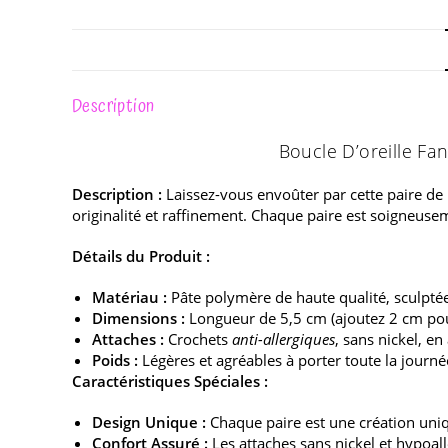
Description
Boucle D’oreille Fa
Description :
Laissez-vous envoûter par cette paire de 
originalité et raffinement. Chaque paire est soigneuseme
Détails du Produit :
Matériau :
Pâte polymère de haute qualité, sculptée
Dimensions :
Longueur de 5,5 cm (ajoutez 2 cm pour
Attaches :
Crochets
anti-allergiques
, sans nickel, en
Poids :
Légères et agréables à porter toute la journé
Caractéristiques Spéciales :
Design Unique :
Chaque paire est une création uniqu
Confort Assuré :
Les attaches sans nickel et hypoal