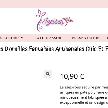
S COLORIS
TEXTILE ASSORTI
PRÉSENTATION
s D’oreilles Fantaisies Artisanales Chic Et 
10,90
€
Laissez-vous séduire par mes
uniques
en pâte polymère qui
minutieusement fabriquée à l
exceptionnelle et un design