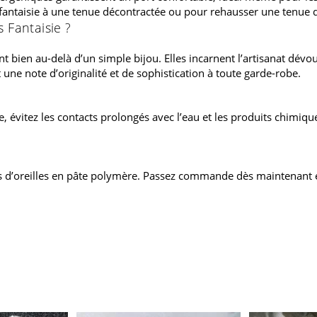
fantaisie à une tenue décontractée ou pour rehausser une tenue de
 Fantaisie ?
 bien au-delà d’un simple bijou. Elles incarnent l’artisanat dévoué
ne note d’originalité et de sophistication à toute garde-robe.
e, évitez les contacts prolongés avec l’eau et les produits chimique
es d’oreilles en pâte polymère. Passez commande dès maintenant 