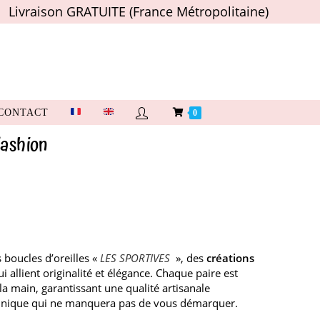
Livraison GRATUITE (France Métropolitaine)
CONTACT
0
Fashion
 boucles d’oreilles «
LES SPORTIVES
», des
créations
 allient originalité et élégance. Chaque paire est
a main, garantissant une qualité artisanale
 unique qui ne manquera pas de vous démarquer.