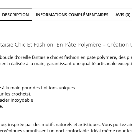
DESCRIPTION
INFORMATIONS COMPLÉMENTAIRES
AVIS (0)
ntaisie Chic Et Fashion En Pâte Polymère – Création 
boucle d’oreille fantaisie chic et fashion en pâte polymère, des 
nt réalisée à la main, garantissant une qualité artisanale exceptio
 à la main pour des finitions uniques.
 les crochets).
 acier inoxydable
e.
e, inspirée par des motifs naturels et artistiques. Vous portez ain
lergéniques garantissent un port confortable, idéal même pour les