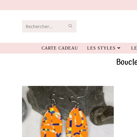
Rechercher
sur
CARTE CADEAU
LES STYLES
LE
ce
Boucle
site