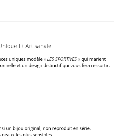
Unique Et Artisanale
pièces uniques modèle «
LES SPORTIVES
» qui marient
nnelle et un design distinctif qui vous fera ressortir.
si un bijou original, non reproduit en série.
 peaux les plus sensibles.