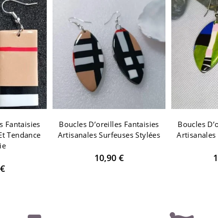
s Fantaisies
Boucles D’oreilles Fantaisies
Boucles D’o
 Et Tendance
Artisanales Surfeuses Stylées
Artisanales
ie
10,90
€
1
€