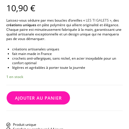
10,90
€
Laissez-vous séduire par mes boucles d’oreilles «
LES TI GALETS »
, des
créations uniques
en pâte polymère qui allient originalité et élégance.
Chaque paire est minutieusement fabriquée à la main, garantissant une
qualité artisanale exceptionnelle et un design unique qui ne manquera
pas de vous démarquer.
créations artisanales uniques
fait main made in France
crochets
anti-allergiques
, sans nickel, en acier inoxydable pour un
confort optimal
légères et agréables à porter toute la journée
1 en stock
AJOUTER AU PANIER
Produit unique