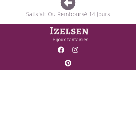
Satisfait Ou Remboursé 14 Jours
Izelsen
Bijoux fantaisies