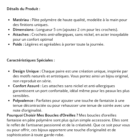
Détails du Produit :
Matériau :
Pâte polymère de haute qualité, modelée à la main pour
des finitions uniques.
Dimensions :
Longueur 5 cm (ajoutez 2 cm pour les crochets).
Attaches :
Crochets
anti-allergiques
, sans nickel, en acier inoxydable
pour un confort optimal
Poids :
Légères et agréables à porter toute la journée.
Caractéristiques Spéciales :
Design Unique :
Chaque paire est une création unique, inspirée par
des motifs naturels et artistiques. Vous portez ainsi un bijou original,
non reproduit en série.
Confort Assuré :
Les attaches sans nickel et anti-allergiques
garantissent un port confortable, idéal même pour les peaux les plus
sensibles.
Polyvalence :
Parfaites pour ajouter une touche de fantaisie à une
tenue décontractée ou pour rehausser une tenue de soirée avec une
note d’originalité.
Pourquoi Choisir Mes Boucles d’Oreilles ?
Mes boucles d’oreilles
fantaisie en pâte polymère sont plus qu’un simple accessoire. Elles sont
le reflet de l’artisanat passionné et de la créativité. Que ce soit pour vous
ou pour offrir, ces bijoux apportent une touche d’originalité et de
sophistication à toute garde-robe.