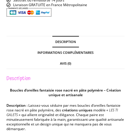
Satisfait ou remboursé 14 jours
Livraison GRATUITE en France Métropolitaine
DESCRIPTION
INFORMATIONS COMPLÉMENTAIRES
AVIS (0)
Description
Boucles d’oreilles fantaisie rose nacré en pâte polymère – Création
unique et artisanale
Description :
Laissez-vous séduire par mes boucles d’oreilles fantaisie
rose nacré en pâte polymère, des
créations uniques
modèle
«
LES TI
GALETS
»
qui allient originalité et élégance. Chaque paire est
minutieusement fabriquée à la main, garantissant une qualité artisanale
exceptionnelle et un design unique qui ne manquera pas de vous
démarquer.