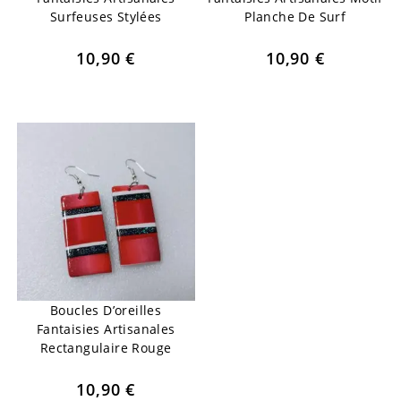
Surfeuses Stylées
Planche De Surf
10,90
€
10,90
€
Boucles D’oreilles
Fantaisies Artisanales
Rectangulaire Rouge
10,90
€