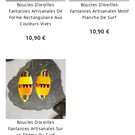
Boucles D’oreilles
Boucles D’oreilles
Fantaisies Artisanales De
Fantaisies Artisanales Motif
Forme Rectangulaire Aux
Planche De Surf
Couleurs Vives
10,90
€
10,90
€
Boucles D’oreilles
Fantaisies Artisanales Sur
Le Thème Du Surf