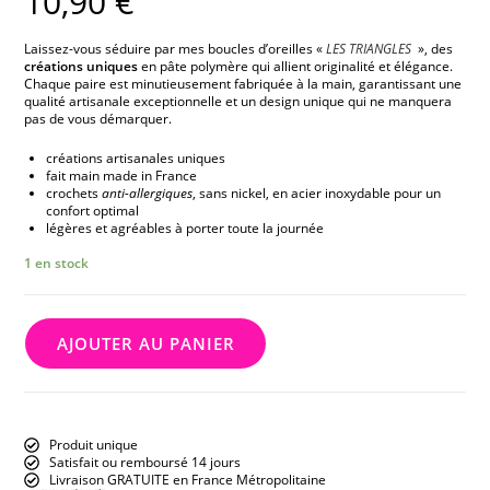
10,90
€
Laissez-vous séduire par mes boucles d’oreilles «
LES TRIANGLES
», des
créations uniques
en pâte polymère qui allient originalité et élégance.
Chaque paire est minutieusement fabriquée à la main, garantissant une
qualité artisanale exceptionnelle et un design unique qui ne manquera
pas de vous démarquer.
créations artisanales uniques
fait main made in France
crochets
anti-allergiques
, sans nickel, en acier inoxydable pour un
confort optimal
légères et agréables à porter toute la journée
1 en stock
AJOUTER AU PANIER
Produit unique
Satisfait ou remboursé 14 jours
Livraison GRATUITE en France Métropolitaine