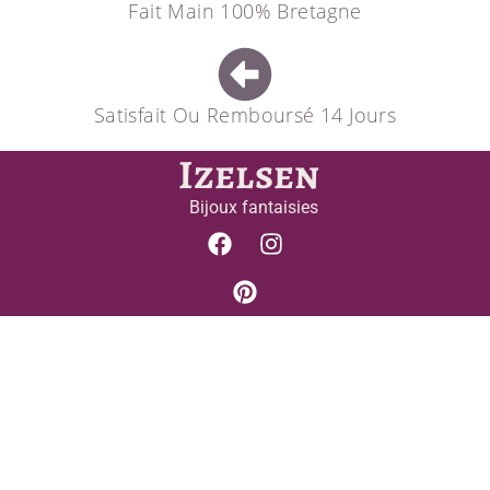
Fait Main 100% Bretagne
Satisfait Ou Remboursé 14 Jours
Izelsen
Bijoux fantaisies