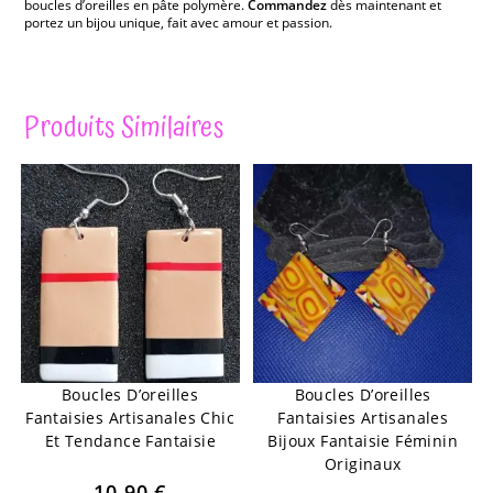
boucles d’oreilles en pâte polymère.
Commandez
dès maintenant et
portez un bijou unique, fait avec amour et passion.
Produits Similaires
Boucles D’oreilles
Boucles D’oreilles
Fantaisies Artisanales Chic
Fantaisies Artisanales
Et Tendance Fantaisie
Bijoux Fantaisie Féminin
Originaux
10,90
€