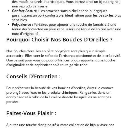
des motifs naturels et artistiques. Vous portez ainsi un bijou original,
non reproduit en série.
Confort Assuré :
Les attaches sans nickel et anti-allergiques
garantissent un port confortable, idéal même pour les peaux les plus
sensibles.
Polyvalence :
Parfaites pour ajouter une touche de fantaisie à une
tenue décontractée ou pour rehausser une tenue de soirée avec une
note d’originalité.
Pourquoi Choisir Nos Boucles D’Oreilles ?
Nos boucles d’oreilles en pâte polymère sont plus qu’un simple
accessoire. Elles sont le reflet de l’artisanat passionné et de la créativité.
Que ce soit pour vous ou pour offrir, ces bijoux apportent une touche
d’originalité et de sophistication à toute garde-robe.
Conseils D’Entretien :
Pour préserver la beauté de vos boucles d’oreilles, évitez le contact
prolongé avec l’eau et les produits chimiques. Rangez-les dans un
endroit sec et à l’abri de la lumière directe lorsqu’elles ne sont pas
portées.
Faites-Vous Plaisir :
Ajoutez une touche d’originalité à votre collection de bijoux avec nos