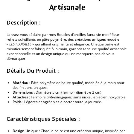
Artisanale
Description :
Laissez-vous séduire par mes Boucles d’oreilles fantaisie motif fleur
reflets scintillants en pâte polymère, des
créations uniques
modèle
«
LES FLORALES
»
qui allient originalité et élégance. Chaque paire est
minutieusement fabriquée à la main, garantissant une qualité artisanale
exceptionnelle et un design unique qui ne manquera pas de vous
démarquer.
Détails Du Produit :
Matériau :
Pâte polymère de haute qualité, modelée à la main pour
des finitions uniques.
Dimensions :
Diamètre 5 cm (fermoir diamètre 2 cm).
Attaches :
Fermoirs
anti-allergiques
, sans nickel, en acier inoxydable
Poids :
Légères et agréables à porter toute la journée.
Caractéristiques Spéciales :
Design Unique :
Chaque paire est une création unique, inspirée par