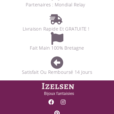
Partenaires : Mondial Relay
Livraison Rapide Et GRATUITE !
Fait Main 100% Bretagne
Satisfait Ou Remboursé 14 Jours
Izelsen
Bijoux fantaisies