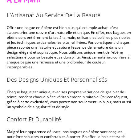
L’Artisanat Au Service De La Beauté
Offrir une bague en ébène est bien plus qu’un simple achat : c’est
s’approprier une œuvre d’art naturelle et unique. En effet, nos bagues en
ébène sont entièrement faites à la main, utilisant les bois les plus nobles
et les techniques artisanales les plus raffinées. Par conséquent, chaque
pièce raconte une histoire et capture l’essence de la nature dans un
design élégant et sophistiqué. Nous utilisons uniquement de l’ébène
sélectionné pour sa beauté et sa durabilité. Ainsi, ce matériau confère à
chaque bague une richesse et une profondeur de couleur
incomparables.
Des Designs Uniques Et Personnalisés
Chaque bague est unique, avec ses propres variations de grain et de
teinte, rendant chaque pièce véritablement inimitable. Par conséquent,
grâce à cette exclusivité, vous portez non seulement un bijou, mais aussi
un symbole de singularité et de style.
Confort Et Durabilité
Malgré leur apparence délicate, nos bagues en ébène sont conçues
pour être robustes et confortables à porter. En effet, le bois est traité