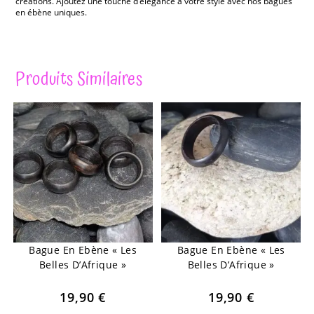
créations. Ajoutez une touche d’élégance à votre style avec nos bagues
en ébène uniques.
Produits Similaires
Bague En Ebène « Les
Bague En Ebène « Les
Belles D’Afrique »
Belles D’Afrique »
19,90
€
19,90
€