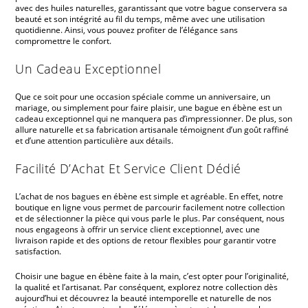
avec des huiles naturelles, garantissant que votre bague conservera sa
beauté et son intégrité au fil du temps, même avec une utilisation
quotidienne. Ainsi, vous pouvez profiter de l’élégance sans
compromettre le confort.
Un Cadeau Exceptionnel
Que ce soit pour une occasion spéciale comme un anniversaire, un
mariage, ou simplement pour faire plaisir, une bague en ébène est un
cadeau exceptionnel qui ne manquera pas d’impressionner. De plus, son
allure naturelle et sa fabrication artisanale témoignent d’un goût raffiné
et d’une attention particulière aux détails.
Facilité D’Achat Et Service Client Dédié
L’achat de nos bagues en ébène est simple et agréable. En effet, notre
boutique en ligne vous permet de parcourir facilement notre collection
et de sélectionner la pièce qui vous parle le plus. Par conséquent, nous
nous engageons à offrir un service client exceptionnel, avec une
livraison rapide et des options de retour flexibles pour garantir votre
satisfaction.
Choisir une bague en ébène faite à la main, c’est opter pour l’originalité,
la qualité et l’artisanat. Par conséquent, explorez notre collection dès
aujourd’hui et découvrez la beauté intemporelle et naturelle de nos