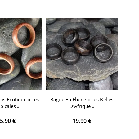
is Exotique « Les
Bague En Ebène « Les Belles
picales »
D’Afrique »
5,90
€
19,90
€