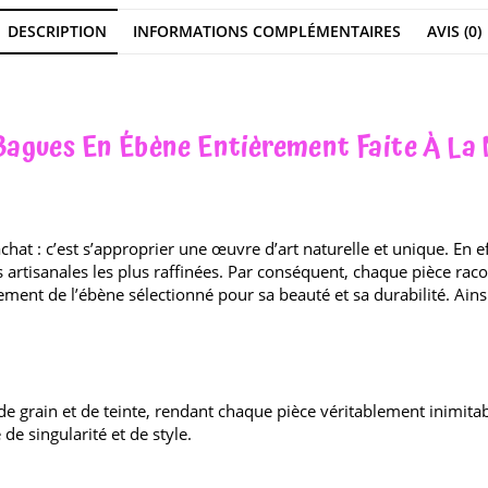
DESCRIPTION
INFORMATIONS COMPLÉMENTAIRES
AVIS (0)
Bagues En Ébène Entièrement Faite À La
hat : c’est s’approprier une œuvre d’art naturelle et unique. En e
es artisanales les plus raffinées. Par conséquent, chaque pièce rac
ement de l’ébène sélectionné pour sa beauté et sa durabilité. Ain
e grain et de teinte, rendant chaque pièce véritablement inimitabl
e singularité et de style.