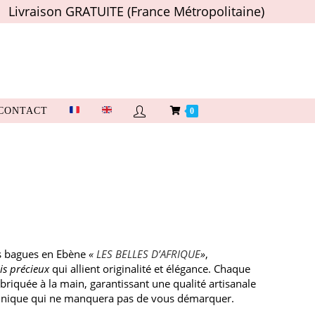
Livraison GRATUITE (France Métropolitaine)
CONTACT
0
s bagues en Ebène
«
LES BELLES D’AFRIQUE
»
,
is précieux
qui allient originalité et élégance. Chaque
riquée à la main, garantissant une qualité artisanale
 unique qui ne manquera pas de vous démarquer.