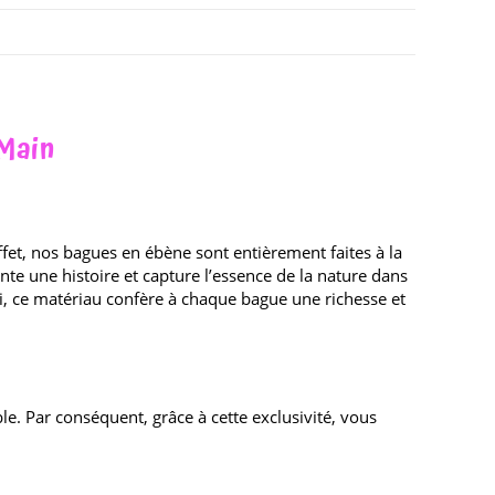
 Main
ffet, nos bagues en ébène sont entièrement faites à la
onte une histoire et capture l’essence de la nature dans
si, ce matériau confère à chaque bague une richesse et
e. Par conséquent, grâce à cette exclusivité, vous