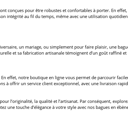
t conçues pour être robustes et confortables à porter. En effet, le
on intégrité au fil du temps, même avec une utilisation quotidienn
ersaire, un mariage, ou simplement pour faire plaisir, une bagu
elle et sa fabrication artisanale témoignent d’un goût raffiné et d
En effet, notre boutique en ligne vous permet de parcourir facilem
 à offrir un service client exceptionnel, avec une livraison rapid
our l’originalité, la qualité et l’artisanat. Par conséquent, explor
utez une touche d’élégance à votre style avec nos bagues en ébèn