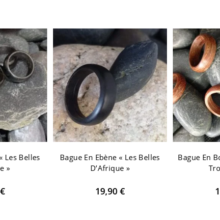
 Les Belles
Bague En Ebène « Les Belles
Bague En Bo
e »
D’Afrique »
Tro
€
19,90
€
1