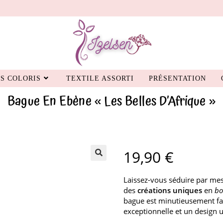
S COLORIS
TEXTILE ASSORTI
PRÉSENTATION
Bague En Ebène « Les Belles D’Afrique »
19,90
€
Laissez-vous séduire par me
des
créations uniques
en
bo
bague est minutieusement fab
exceptionnelle et un design