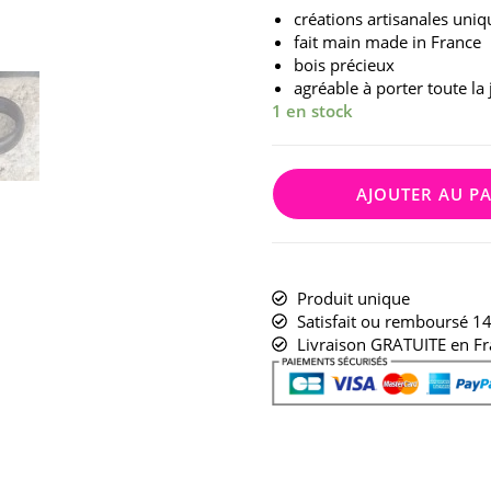
créations artisanales uniq
fait main made in France
bois précieux
agréable à porter toute la
1 en stock
AJOUTER AU P
Produit unique
Satisfait ou remboursé 14
Livraison GRATUITE en Fr