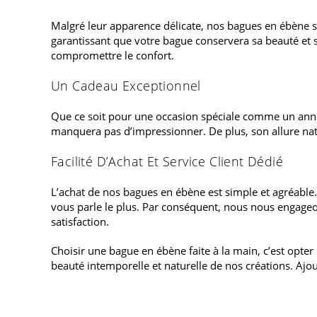
Malgré leur apparence délicate, nos bagues en ébène son
garantissant que votre bague conservera sa beauté et s
compromettre le confort.
Un Cadeau Exceptionnel
Que ce soit pour une occasion spéciale comme un anniv
manquera pas d’impressionner. De plus, son allure natur
Facilité D’Achat Et Service Client Dédié
L’achat de nos bagues en ébène est simple et agréable. 
vous parle le plus. Par conséquent, nous nous engageons
satisfaction.
Choisir une bague en ébène faite à la main, c’est opter p
beauté intemporelle et naturelle de nos créations. Ajo