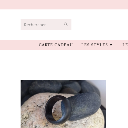
Rechercher
sur
CARTE CADEAU
LES STYLES
LE
ce
site