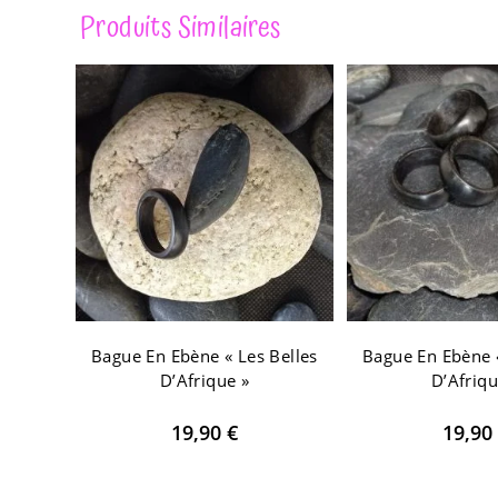
Produits Similaires
Bague En Ebène « Les Belles
Bague En Ebène «
D’Afrique »
D’Afriqu
19,90
€
19,90