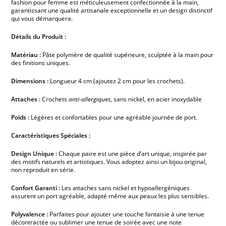
fashion pour femme est méticuleusement confectionnée à la main,
garantissant une qualité artisanale exceptionnelle et un design distinctif
qui vous démarquera.
Détails du Produit :
Matériau :
Pâte polymère de qualité supérieure, sculptée à la main pour
des finitions uniques.
Dimensions :
Longueur 4 cm (ajoutez 2 cm pour les crochets).
Attaches :
Crochets
anti-allergiques
, sans nickel, en acier inoxydable
Poids :
Légères et confortables pour une agréable journée de port.
Caractéristiques Spéciales :
Design Unique :
Chaque paire est une pièce d’art unique, inspirée par
des motifs naturels et artistiques. Vous adoptez ainsi un bijou original,
non reproduit en série.
Confort Garanti :
Les attaches sans nickel et hypoallergéniques
assurent un port agréable, adapté même aux peaux les plus sensibles.
Polyvalence :
Parfaites pour ajouter une touche fantaisie à une tenue
décontractée ou sublimer une tenue de soirée avec une note