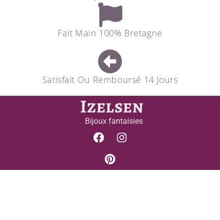
Fait Main 100% Bretagne
Satisfait Ou Remboursé 14 Jours
Izelsen
Bijoux fantaisies