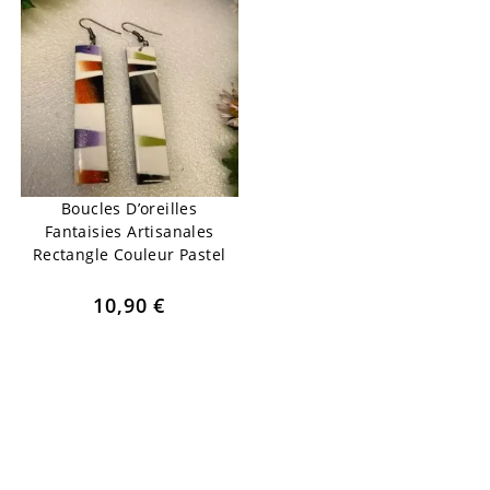
Boucles D’oreilles
Fantaisies Artisanales
Rectangle Couleur Pastel
10,90
€