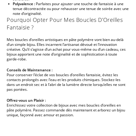
Polyvalence :
Parfaites pour ajouter une touche de fantaisie à une
tenue décontractée ou pour rehausser une tenue de soirée avec une
note d’originalité.
Pourquoi Opter Pour Mes Boucles D’Oreilles
Fantaisie ?
Mes boucles d’oreilles artistiques en pâte polymère vont bien au-delà
d’un simple bijou. Elles incarnent l’artisanat dévoué et l’innovation
créative. Qu’il s’agisse d’un achat pour vous-même ou d’un cadeau, ces
bijoux apportent une note d’originalité et de sophistication à toute
garde-robe.
Conseils de Maintenance :
Pour conserver l’éclat de vos boucles d’oreilles fantaisie, évitez les
contacts prolongés avec l’eau et les produits chimiques. Stockez-les
dans un endroit sec et à l’abri de la lumière directe lorsqu’elles ne sont
pas portées.
Offrez-vous un Plaisir :
Enrichissez votre collection de bijoux avec mes boucles d’oreilles en
pâte polymère. Passez commande dès maintenant et arborez un bijou
unique, façonné avec amour et passion.