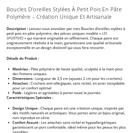
Boucles D’oreilles Stylées À Petit Pois En Pâte
Polymère – Création Unique Et Artisanale
Description :
Laissez-vous envoûter par mes Boucles d’oreilles stylées à
petit pois en pâte polymère, des pièces uniques modèle «
LES
SPORTIVES
» qui marient originalité et raffinement. Chaque paire est
soigneusement réalisée à la main, garantissant une qualité artisanale
exceptionnelle et un design distinctif qui vous fera ressortir.
Détails du Produit :
Matériau :
Pâte polymère de haute qualité, sculptée à la main pour
des finitions uniques.
Dimensions :
Longueur de 3,5 cm (ajoutez 2 cm pour les crochets).
Attaches :
Crochets
anti-allergiques
, sans nickel, en acier inoxydable
pour un confort optimal
Poids :
Légères et agréables à porter toute la journée.
Caractéristiques Spéciales :
Design Unique :
Chaque paire est une création unique, inspirée par
des motifs naturels et artistiques. Vous portez ainsi un bijou original,
non reproduit en série.
Confort Assuré :
Les attaches sans nickel et hypoallergéniques
garantissent un port confortable, idéal même pour les peaux les plus
sensibles.