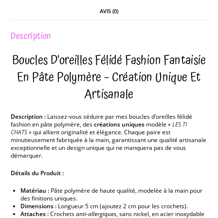
AVIS (0)
Description
Boucles D’oreilles Félidé Fashion Fantaisie
En Pâte Polymère – Création Unique Et
Artisanale
Description :
Laissez-vous séduire par mes boucles d’oreilles félidé
fashion en pâte polymère, des
créations uniques
modèle
«
LES TI
CHATS
»
qui allient originalité et élégance. Chaque paire est
minutieusement fabriquée à la main, garantissant une qualité artisanale
exceptionnelle et un design unique qui ne manquera pas de vous
démarquer.
Détails du Produit :
Matériau :
Pâte polymère de haute qualité, modelée à la main pour
des finitions uniques.
Dimensions :
Longueur 5 cm (ajoutez 2 cm pour les crochets).
Attaches :
Crochets
anti-allergiques
, sans nickel, en acier inoxydable