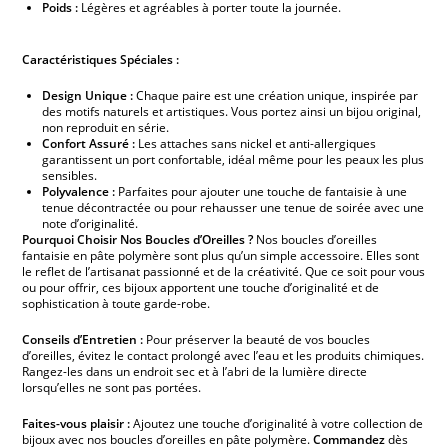
Poids :
Légères et agréables à porter toute la journée.
Caractéristiques Spéciales :
Design Unique :
Chaque paire est une création unique, inspirée par
des motifs naturels et artistiques. Vous portez ainsi un bijou original,
non reproduit en série.
Confort Assuré :
Les attaches sans nickel et anti-allergiques
garantissent un port confortable, idéal même pour les peaux les plus
sensibles.
Polyvalence :
Parfaites pour ajouter une touche de fantaisie à une
tenue décontractée ou pour rehausser une tenue de soirée avec une
note d’originalité.
Pourquoi Choisir Nos Boucles d’Oreilles ?
Nos boucles d’oreilles
fantaisie en pâte polymère sont plus qu’un simple accessoire. Elles sont
le reflet de l’artisanat passionné et de la créativité. Que ce soit pour vous
ou pour offrir, ces bijoux apportent une touche d’originalité et de
sophistication à toute garde-robe.
Conseils d’Entretien :
Pour préserver la beauté de vos boucles
d’oreilles, évitez le contact prolongé avec l’eau et les produits chimiques.
Rangez-les dans un endroit sec et à l’abri de la lumière directe
lorsqu’elles ne sont pas portées.
Faites-vous plaisir :
Ajoutez une touche d’originalité à votre collection de
bijoux avec nos boucles d’oreilles en pâte polymère.
Commandez
dès