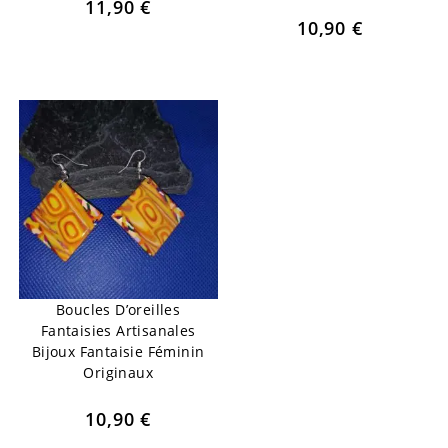
11,90
€
10,90
€
Boucles D’oreilles
Fantaisies Artisanales
Bijoux Fantaisie Féminin
Originaux
10,90
€