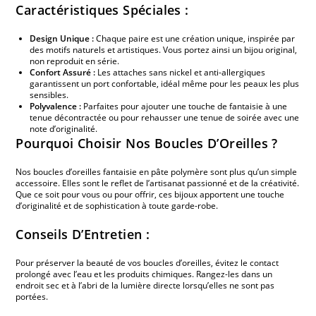
Caractéristiques Spéciales :
Design Unique :
Chaque paire est une création unique, inspirée par
des motifs naturels et artistiques. Vous portez ainsi un bijou original,
non reproduit en série.
Confort Assuré :
Les attaches sans nickel et anti-allergiques
garantissent un port confortable, idéal même pour les peaux les plus
sensibles.
Polyvalence :
Parfaites pour ajouter une touche de fantaisie à une
tenue décontractée ou pour rehausser une tenue de soirée avec une
note d’originalité.
Pourquoi Choisir Nos Boucles D’Oreilles ?
Nos boucles d’oreilles fantaisie en pâte polymère sont plus qu’un simple
accessoire. Elles sont le reflet de l’artisanat passionné et de la créativité.
Que ce soit pour vous ou pour offrir, ces bijoux apportent une touche
d’originalité et de sophistication à toute garde-robe.
Conseils D’Entretien :
Pour préserver la beauté de vos boucles d’oreilles, évitez le contact
prolongé avec l’eau et les produits chimiques. Rangez-les dans un
endroit sec et à l’abri de la lumière directe lorsqu’elles ne sont pas
portées.