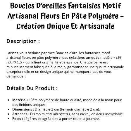
Boucles D’oreilles Fantaisies Motif
Artisanal Fleurs En Pâte Polymère –
Création Unique Et Artisanale
Description :
Laissez-vous séduire par mes Boucles d’oreilles fantaisies motif
artisanal fleurs en pâte polymère, des
créations uniques
modèle
«
LES
FLORALES
»
qui allient originalité et élégance. Chaque paire est
minutieusement fabriquée à la main, garantissant une qualité artisanale
exceptionnelle et un design unique qui ne manquera pas de vous
démarquer.
Détails Du Produit :
Matériau :
Pâte polymère de haute qualité, modelée à la main pour
des finitions uniques.
Dimensions :
Diamètre 2 cm (fermoir diamètre 2 cm).
Attaches :
Fermoirs
anti-allergiques
, sans nickel, en acier inoxydable
Poids :
Légères et agréables à porter toute la journée.