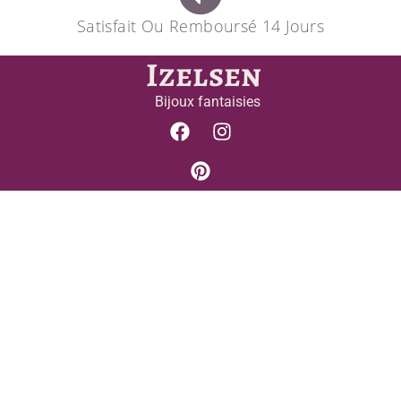
Satisfait Ou Remboursé 14 Jours
Izelsen
Bijoux fantaisies