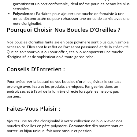
garantissent un port confortable, idéal même pour les peaux les plus
sensibles.
Polyvalence :
Parfaites pour ajouter une touche de fantaisie à une
tenue décontractée ou pour rehausser une tenue de soirée avec une
note d’originalité.
Pourquoi Choisir Nos Boucles D’Oreilles ?
Nos boucles d’oreilles fantaisie en pâte polymère sont plus qu’un simple
accessoire. Elles sont le reflet de l’artisanat passionné et de la créativité.
Que ce soit pour vous ou pour offrir, ces bijoux apportent une touche
d’originalité et de sophistication à toute garde-robe.
Conseils D’Entretien :
Pour préserver la beauté de vos boucles d’oreilles, évitez le contact
prolongé avec l’eau et les produits chimiques. Rangez-les dans un
endroit sec et à l’abri de la lumière directe lorsqu’elles ne sont pas
portées.
Faites-Vous Plaisir :
Ajoutez une touche d’originalité à votre collection de bijoux avec nos
boucles d’oreilles en pâte polymère.
Commandez
dès maintenant et
portez un bijou unique, fait avec amour et passion.