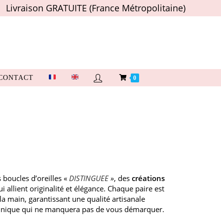
Livraison GRATUITE (France Métropolitaine)
CONTACT
0
 boucles d’oreilles «
DISTINGUEE
»
, des
créations
 allient originalité et élégance. Chaque paire est
a main, garantissant une qualité artisanale
 unique qui ne manquera pas de vous démarquer.