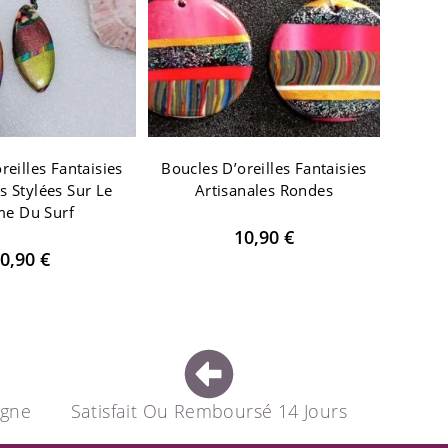
reilles Fantaisies
Boucles D’oreilles Fantaisies
s Stylées Sur Le
Artisanales Rondes
e Du Surf
10,90
€
0,90
€
agne
Satisfait Ou Remboursé 14 Jours