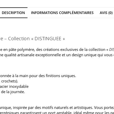
DESCRIPTION
INFORMATIONS COMPLÉMENTAIRES
AVIS (0)
re – Collection « DISTINGUEE »
e en pâte polymère, des créations exclusives de la collection «
DI
ne qualité artisanale exceptionnelle et un design unique qui vous 
onnée à la main pour des finitions uniques.
crochets).
 acier inoxydable
 de la journée.
ique, inspirée par des motifs naturels et artistiques. Vous portez 
lergéniques garantissent un port agréable, idéal même pour les pe