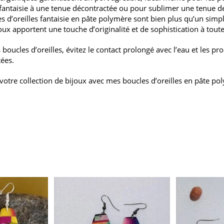
fantaisie à une tenue décontractée ou pour sublimer une tenue de 
 d’oreilles fantaisie en pâte polymère sont bien plus qu’un simple 
joux apportent une touche d’originalité et de sophistication à tout
oucles d’oreilles, évitez le contact prolongé avec l’eau et les pr
tées.
 votre collection de bijoux avec mes boucles d’oreilles en pâte