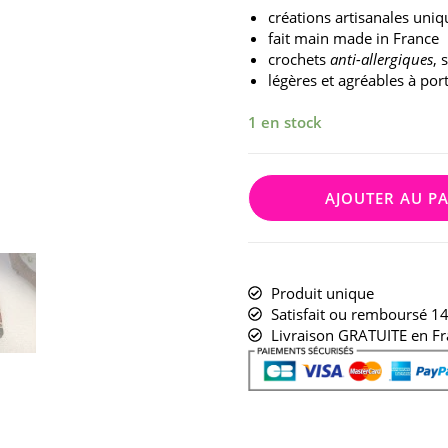
créations artisanales uniq
fait main made in France
crochets
anti-allergiques
, 
légères et agréables à por
1 en stock
AJOUTER AU P
Produit unique
Satisfait ou remboursé 14
Livraison GRATUITE en Fr