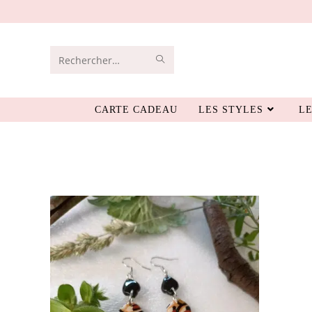
Rechercher
sur
CARTE CADEAU
LES STYLES
LE
ce
site