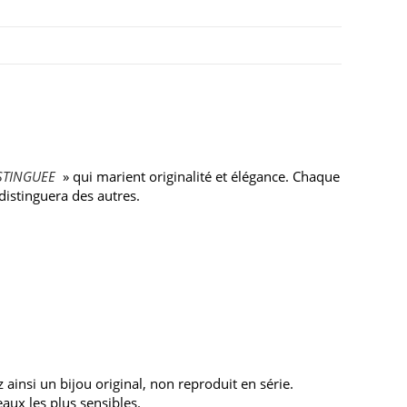
STINGUEE
» qui marient originalité et élégance. Chaque
distinguera des autres.
ainsi un bijou original, non reproduit en série.
aux les plus sensibles.