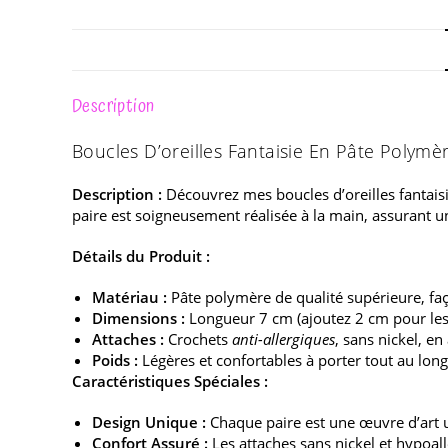
Description
Boucles D’oreilles Fantaisie En Pâte Polymè
Description :
Découvrez mes boucles d’oreilles fantaisi
paire est soigneusement réalisée à la main, assurant u
Détails du Produit :
Matériau :
Pâte polymère de qualité supérieure, faç
Dimensions :
Longueur 7 cm (ajoutez 2 cm pour les 
Attaches :
Crochets
anti-allergiques
, sans nickel, en
Poids :
Légères et confortables à porter tout au long
Caractéristiques Spéciales :
Design Unique :
Chaque paire est une œuvre d’art un
Confort Assuré :
Les attaches sans nickel et hypoal