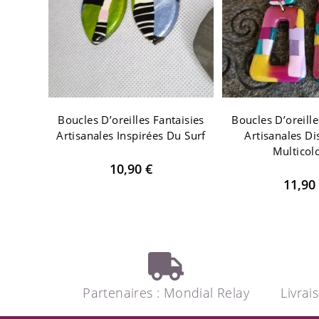
Boucles D’oreilles Fantaisies
Boucles D’oreille
Artisanales Inspirées Du Surf
Artisanales Di
Multicol
10,90
€
11,90
Partenaires : Mondial Relay
Livrai