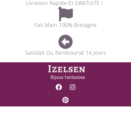
Livraison Rapide Et GRATUITE !
Fait Main 100% Bretagne
Satisfait Ou Remboursé 14 Jours
Izelsen
Bijoux fantaisies