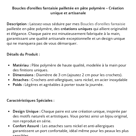
Boucles d’oreilles fantaisie pailletée en pâte polymère – Création
unique et artisanale
Description :
Laissez-vous séduire par mes
Boucles d’oreilles fantaisie
pailletée en pâte polymère, des
créations uniques
qui allient originalité
et élégance. Chaque paire est minutieusement fabriquée à la main,
garantissant une qualité artisanale exceptionnelle et un design unique
qui ne manquera pas de vous démarquer.
Détails du Produit :
Matériau :
Pâte polymère de haute qualité, modelée à la main pour
des finitions uniques.
Dimensions :
Diamètre de 3 cm (ajoutez 2 cm pour les crochets).
Attaches :
Crochets
anti-allergiques
, sans nickel, en acier inoxydable
Poids :
Légères et agréables à porter toute la journée.
Caractéristiques Spéciales :
Design Unique :
Chaque paire est une création unique, inspirée par
des motifs naturels et artistiques. Vous portez ainsi un bijou original,
non reproduit en série.
Confort Assuré :
Les attaches sans nickel et anti-allergiques
garantissent un port confortable, idéal même pour les peaux les plus
sensibles.