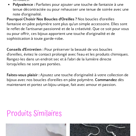
Polyvalence :
Parfaites pour ajouter une touche de fantaisie à une
tenue décontractée ou pour rehausser une tenue de soirée avec une
note d’originalité.
Pourquoi Choisir Nos Boucles d’Oreilles ?
Nos boucles d’oreilles
fantaisie en pâte polymère sont plus qu’un simple accessoire. Elles sont
le reflet de l’artisanat passionné et de la créativité. Que ce soit pour vous
ou pour offrir, ces bijoux apportent une touche d’originalité et de
sophistication à toute garde-robe.
Conseils d’Entretien :
Pour préserver la beauté de vos boucles
d’oreilles, évitez le contact prolongé avec l’eau et les produits chimiques.
Rangez-les dans un endroit sec et à l’abri de la lumière directe
lorsqu’elles ne sont pas portées.
Faites-vous plaisir :
Ajoutez une touche d’originalité à votre collection de
bijoux avec nos boucles d’oreilles en pâte polymère.
Commandez
dès
maintenant et portez un bijou unique, fait avec amour et passion.
Produits Similaires