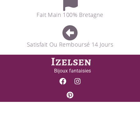
Fait Main 100% Bretagne
Satisfait Ou Remboursé 14 Jours
Izelsen
Bijoux fantaisies