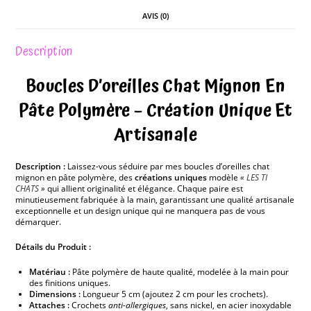
AVIS (0)
Description
Boucles D’oreilles Chat Mignon En
Pâte Polymère – Création Unique Et
Artisanale
Description :
Laissez-vous séduire par mes boucles d’oreilles chat
mignon en pâte polymère, des
créations uniques
modèle
«
LES TI
CHATS
»
qui allient originalité et élégance. Chaque paire est
minutieusement fabriquée à la main, garantissant une qualité artisanale
exceptionnelle et un design unique qui ne manquera pas de vous
démarquer.
Détails du Produit :
Matériau :
Pâte polymère de haute qualité, modelée à la main pour
des finitions uniques.
Dimensions :
Longueur 5 cm (ajoutez 2 cm pour les crochets).
Attaches :
Crochets
anti-allergiques
, sans nickel, en acier inoxydable