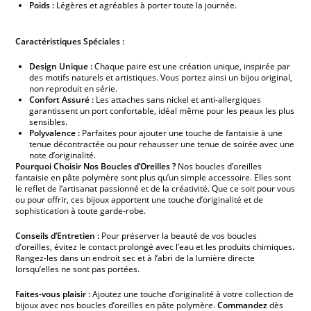
Poids :
Légères et agréables à porter toute la journée.
Caractéristiques Spéciales :
Design Unique :
Chaque paire est une création unique, inspirée par
des motifs naturels et artistiques. Vous portez ainsi un bijou original,
non reproduit en série.
Confort Assuré :
Les attaches sans nickel et anti-allergiques
garantissent un port confortable, idéal même pour les peaux les plus
sensibles.
Polyvalence :
Parfaites pour ajouter une touche de fantaisie à une
tenue décontractée ou pour rehausser une tenue de soirée avec une
note d’originalité.
Pourquoi Choisir Nos Boucles d’Oreilles ?
Nos boucles d’oreilles
fantaisie en pâte polymère sont plus qu’un simple accessoire. Elles sont
le reflet de l’artisanat passionné et de la créativité. Que ce soit pour vous
ou pour offrir, ces bijoux apportent une touche d’originalité et de
sophistication à toute garde-robe.
Conseils d’Entretien :
Pour préserver la beauté de vos boucles
d’oreilles, évitez le contact prolongé avec l’eau et les produits chimiques.
Rangez-les dans un endroit sec et à l’abri de la lumière directe
lorsqu’elles ne sont pas portées.
Faites-vous plaisir :
Ajoutez une touche d’originalité à votre collection de
bijoux avec nos boucles d’oreilles en pâte polymère.
Commandez
dès