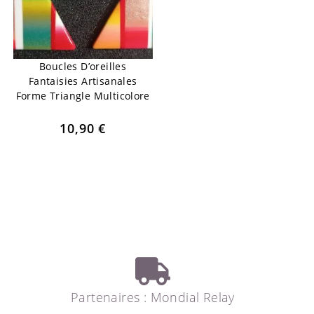
Boucles D’oreilles
Fantaisies Artisanales
Forme Triangle Multicolore
10,90
€
Partenaires : Mondial Relay