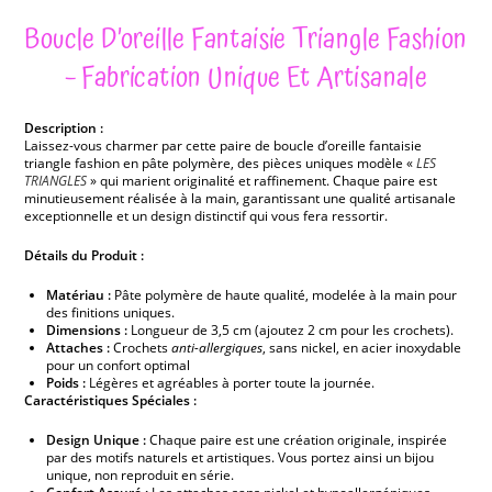
Boucle D’oreille Fantaisie Triangle Fashion
– Fabrication Unique Et Artisanale
Description :
Laissez-vous charmer par cette paire de boucle d’oreille fantaisie
triangle fashion en pâte polymère, des pièces uniques modèle «
LES
TRIANGLES
» qui marient originalité et raffinement. Chaque paire est
minutieusement réalisée à la main, garantissant une qualité artisanale
exceptionnelle et un design distinctif qui vous fera ressortir.
Détails du Produit :
Matériau :
Pâte polymère de haute qualité, modelée à la main pour
des finitions uniques.
Dimensions :
Longueur de 3,5 cm (ajoutez 2 cm pour les crochets).
Attaches :
Crochets
anti-allergiques
, sans nickel, en acier inoxydable
pour un confort optimal
Poids :
Légères et agréables à porter toute la journée.
Caractéristiques Spéciales :
Design Unique :
Chaque paire est une création originale, inspirée
par des motifs naturels et artistiques. Vous portez ainsi un bijou
unique, non reproduit en série.