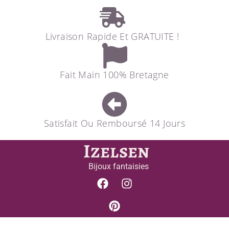
Livraison Rapide Et GRATUITE !
Fait Main 100% Bretagne
Satisfait Ou Remboursé 14 Jours
Izelsen
Bijoux fantaisies