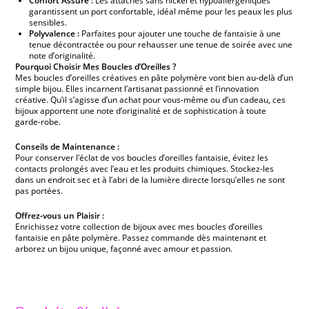
Confort Assuré :
Les attaches sans nickel et hypoallergéniques
garantissent un port confortable, idéal même pour les peaux les plus
sensibles.
Polyvalence :
Parfaites pour ajouter une touche de fantaisie à une
tenue décontractée ou pour rehausser une tenue de soirée avec une
note d’originalité.
Pourquoi Choisir Mes Boucles d’Oreilles ?
Mes boucles d’oreilles créatives en pâte polymère vont bien au-delà d’un
simple bijou. Elles incarnent l’artisanat passionné et l’innovation
créative. Qu’il s’agisse d’un achat pour vous-même ou d’un cadeau, ces
bijoux apportent une note d’originalité et de sophistication à toute
garde-robe.
Conseils de Maintenance :
Pour conserver l’éclat de vos boucles d’oreilles fantaisie, évitez les
contacts prolongés avec l’eau et les produits chimiques. Stockez-les
dans un endroit sec et à l’abri de la lumière directe lorsqu’elles ne sont
pas portées.
Offrez-vous un Plaisir :
Enrichissez votre collection de bijoux avec mes boucles d’oreilles
fantaisie en pâte polymère. Passez commande dès maintenant et
arborez un bijou unique, façonné avec amour et passion.