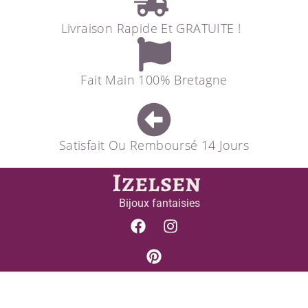
Livraison Rapide Et GRATUITE !
Fait Main 100% Bretagne
Satisfait Ou Remboursé 14 Jours
Izelsen
Bijoux fantaisies