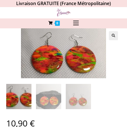
Livraison GRATUITE (France Métropolitaine)
0
10,90
€