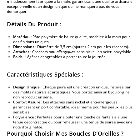
minutieusement fabriquée à la main, garantissant une qualité artisanale
exceptionnelle et un design unique qui ne manquera pas de vous
démarquer.
Détails Du Produit :
Matériau :
Pâte polymère de haute qualité, modelée à la main pour
des finitions uniques.
Dimensions :
Diamètre de 3,5 cm (ajoutez 2 cm pour les crochets).
Attaches :
Crochets
anti-allergiques
, sans nickel, en acier inoxydable
Poids :
Légères et agréables à porter toute la journée.
Caractéristiques Spéciales :
Design Unique :
Chaque paire est une création unique, inspirée par
des motifs naturels et artistiques. Vous portez ainsi un bijou original,
non reproduit en série.
Confort Assuré :
Les attaches sans nickel et anti-allergiques
garantissent un port confortable, idéal même pour les peaux les plus
sensibles.
Polyvalence :
Parfaites pour ajouter une touche de fantaisie à une
tenue décontractée ou pour rehausser une tenue de soirée avec une
note d’originalité.
Pourquoi Choisir Mes Boucles D’Oreilles ?