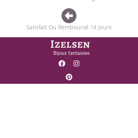
Satisfait Ou Remboursé 14 Jours
Izelsen
Bijoux fantaisies