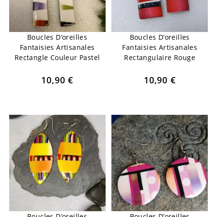
Boucles D’oreilles
Boucles D’oreilles
Fantaisies Artisanales
Fantaisies Artisanales
Rectangle Couleur Pastel
Rectangulaire Rouge
10,90
€
10,90
€
Boucles D’oreilles
Boucles D’oreilles