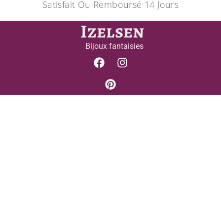
Satisfait Ou Remboursé 14 Jours
Izelsen
Bijoux fantaisies