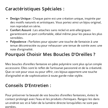
Caractéristiques Spéciales :
Design Unique :
Chaque paire est une création unique, inspirée par
des motifs naturels et artistiques. Vous portez ainsi un bijou original,
non reproduit en série.
Confort Assuré :
Les attaches sans nickel et anti-allergiques
garantissent un port confortable, idéal même pour les peaux les plus
sensibles.
Polyvalence :
Parfaites pour ajouter une touche de fantaisie à une
tenue décontractée ou pour rehausser une tenue de soirée avec une
note d’originalité.
Pourquoi Choisir Mes Boucles D’Oreilles ?
Mes boucles d’oreilles fantaisie en pâte polymère sont plus qu’un simple
accessoire. Elles sont le reflet de l’artisanat passionné et de la créativité.
Que ce soit pour vous ou pour offrir, ces bijoux apportent une touche
d’originalité et de sophistication à toute garde-robe stylée.
Conseils D’Entretien :
Pour préserver la beauté de vos boucles d’oreilles fantaisies, évitez le
contact prolongé avec l’eau et les produits chimiques. Rangez-les dans
un endroit sec et à l’abri de la lumière directe lorsqu’elles ne sont pas
portées.