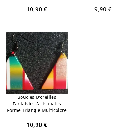
10,90
€
9,90
€
Boucles D’oreilles
Fantaisies Artisanales
Forme Triangle Multicolore
10,90
€