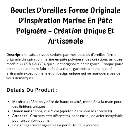
Boucles D’oreilles Forme Originale
D’inspiration Marine En Pâte
Polymère – Création Unique Et
Artisanale
Description :
Laissez-vous séduire par mes boucles d’oreilles forme
originale d’inspiration marine en pâte polymère, des
créations uniques
modèle
«
LES TI GALETS
»
qui allient originalité et élégance. Chaque paire
est minutieusement fabriquée à la main, garantissant une qualité
artisanale exceptionnelle et un design unique qui ne manquera pas de
vous démarquer.
Détails Du Produit :
Matériau :
Pâte polymère de haute qualité, modelée à la main pour
des finitions uniques.
Dimensions :
Longueur 5 cm (ajoutez 2 cm pour les crochets).
Attaches :
Crochets
anti-allergiques
, sans nickel, en acier inoxydable
pour un confort optimal
Poids :
Légères et agréables à porter toute la journée.