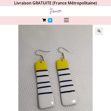
Livraison GRATUITE (France Métropolitaine)
0