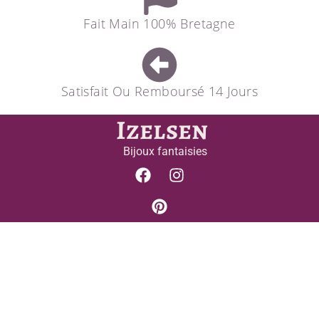
Fait Main 100% Bretagne
Satisfait Ou Remboursé 14 Jours
Izelsen
Bijoux fantaisies