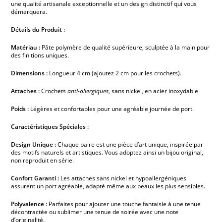
une qualité artisanale exceptionnelle et un design distinctif qui vous
démarquera.
Détails du Produit :
Matériau :
Pâte polymère de qualité supérieure, sculptée à la main pour
des finitions uniques.
Dimensions :
Longueur 4 cm (ajoutez 2 cm pour les crochets).
Attaches :
Crochets
anti-allergiques
, sans nickel, en acier inoxydable
Poids :
Légères et confortables pour une agréable journée de port.
Caractéristiques Spéciales :
Design Unique :
Chaque paire est une pièce d’art unique, inspirée par
des motifs naturels et artistiques. Vous adoptez ainsi un bijou original,
non reproduit en série.
Confort Garanti :
Les attaches sans nickel et hypoallergéniques
assurent un port agréable, adapté même aux peaux les plus sensibles.
Polyvalence :
Parfaites pour ajouter une touche fantaisie à une tenue
décontractée ou sublimer une tenue de soirée avec une note
d’originalité.