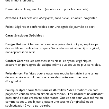
des finitions uniques.
Dimensions :
Longueur 4 cm (ajoutez 2 cm pour les crochets).
Attaches :
Crochets
anti-allergiques
, sans nickel, en acier inoxydable
Poids :
Légères et confortables pour une agréable journée de port.
Caractéristiques Spéciales :
Design Unique :
Chaque paire est une pièce d’art unique, inspirée par
des motifs naturels et artistiques. Vous adoptez ainsi un bijou original,
non reproduit en série.
Confort Garanti :
Les attaches sans nickel et hypoallergéniques
assurent un port agréable, adapté même aux peaux les plus sensibles.
Polyvalence :
Parfaites pour ajouter une touche fantaisie à une tenue
décontractée ou sublimer une tenue de soirée avec une note
d’originalité.
Pourquoi Opter pour Mes Boucles d’Oreilles ?
Mes créations en pâte
polymère vont au-delà du simple accessoire. Elles incarnent un artisanat
passionné et une créativité débordante. Que ce soit pour vous-même ou
comme cadeau, ces bijoux ajoutent une touche d’originalité et de
sophistication à votre garde-robe.