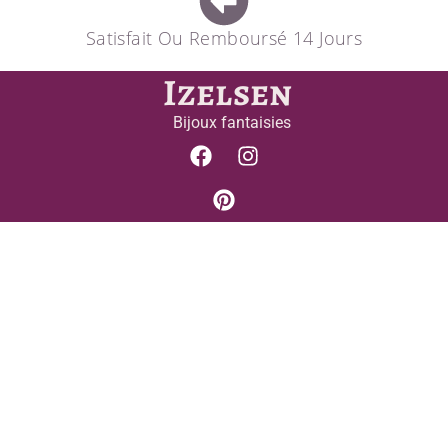
Satisfait Ou Remboursé 14 Jours
Izelsen
Bijoux fantaisies