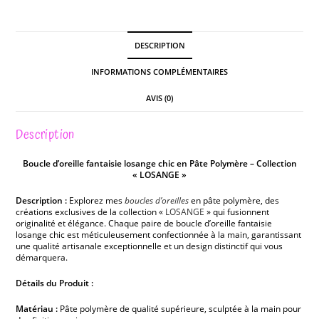
DESCRIPTION
INFORMATIONS COMPLÉMENTAIRES
AVIS (0)
Description
Boucle d’oreille fantaisie losange chic en Pâte Polymère – Collection
« LOSANGE »
Description :
Explorez mes
boucles d’oreilles
en pâte polymère, des
créations exclusives de la collection «
LOSANGE
» qui fusionnent
originalité et élégance. Chaque paire de boucle d’oreille fantaisie
losange chic est méticuleusement confectionnée à la main, garantissant
une qualité artisanale exceptionnelle et un design distinctif qui vous
démarquera.
Détails du Produit :
Matériau :
Pâte polymère de qualité supérieure, sculptée à la main pour