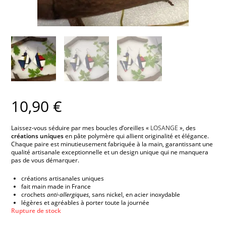
10,90
€
Laissez-vous séduire par mes boucles d’oreilles «
LOSANGE
», des
créations uniques
en pâte polymère qui allient originalité et élégance.
Chaque paire est minutieusement fabriquée à la main, garantissant une
qualité artisanale exceptionnelle et un design unique qui ne manquera
pas de vous démarquer.
créations artisanales uniques
fait main made in France
crochets
anti-allergiques
, sans nickel, en acier inoxydable
légères et agréables à porter toute la journée
Rupture de stock